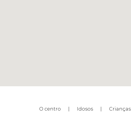
O centro
Idosos
Crianças