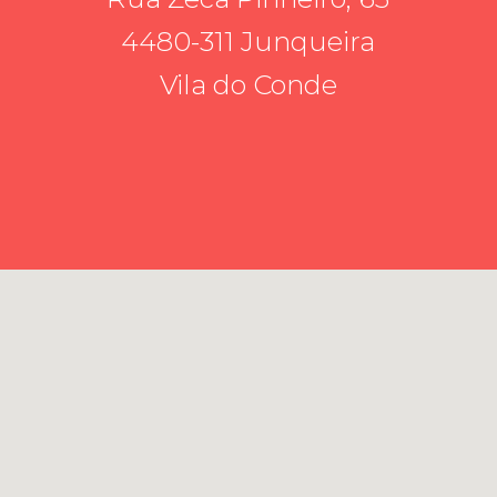
4480-311 Junqueira
Vila do Conde