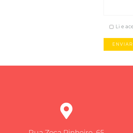
Li e ac
Rua Zeca Pinheiro, 65