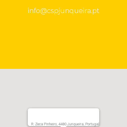
info@cspjunqueira.pt
R. Zeca Pinheiro, 4480 Junqueira, Portugal